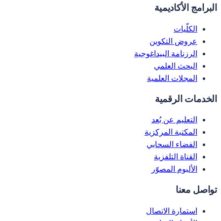
البرامج الأكاديمية
الكلّيات
عروض التكوين
الرزنامة البيداغوجية
البحث العلمي
المجلات العلمية
الخدمات الرقمية
التعليم عن بُعد
المكتبة المركزية
الفضاء السحابي
القناة التلفزية
الألبوم المصوّر
تواصل معنا
استمارة الاتصال