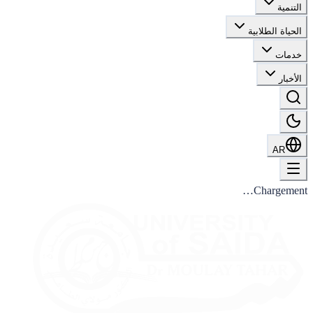
التنمية
الحياة الطلابية
خدمات
الأخبار
AR
Chargement…