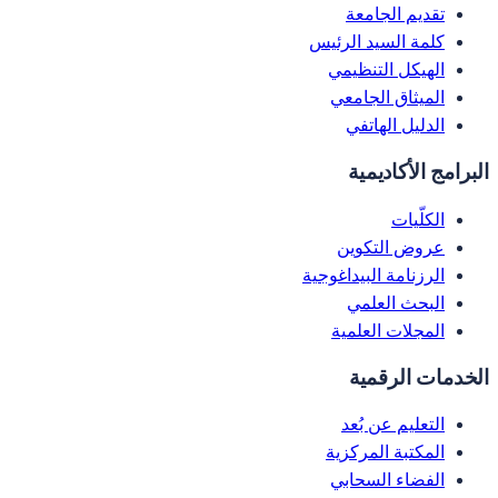
تقديم الجامعة
كلمة السيد الرئيس
الهيكل التنظيمي
الميثاق الجامعي
الدليل الهاتفي
البرامج الأكاديمية
الكلّيات
عروض التكوين
الرزنامة البيداغوجية
البحث العلمي
المجلات العلمية
الخدمات الرقمية
التعليم عن بُعد
المكتبة المركزية
الفضاء السحابي