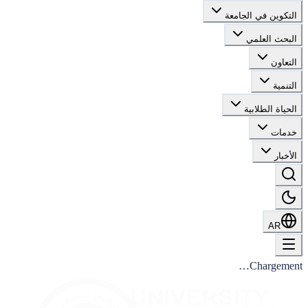
التكوين في الجامعة
البحث العلمي
التعاون
التنمية
الحياة الطلابية
خدمات
الأخبار
AR
Chargement…