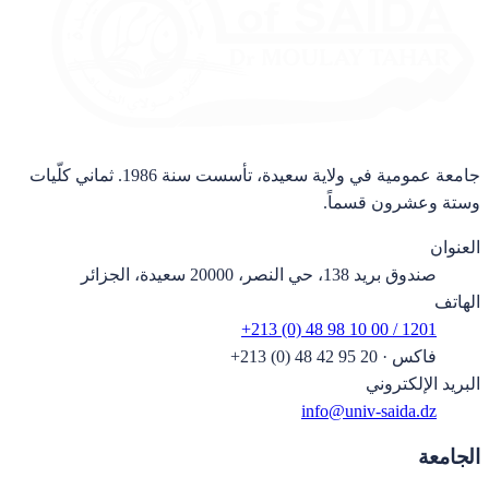
جامعة عمومية في ولاية سعيدة، تأسست سنة 1986. ثماني كلّيات
وستة وعشرون قسماً.
العنوان
صندوق بريد 138، حي النصر، 20000 سعيدة، الجزائر
الهاتف
+213 (0) 48 98 10 00 / 1201
فاكس
·
+213 (0) 48 42 95 20
البريد الإلكتروني
info@univ-saida.dz
الجامعة