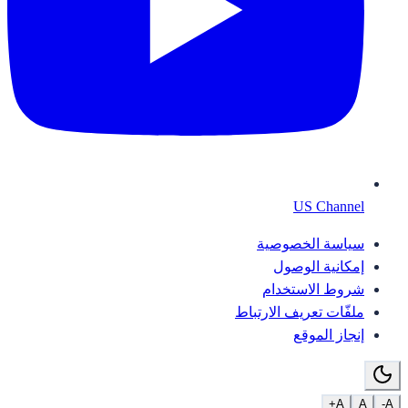
US Channel
سياسة الخصوصية
إمكانية الوصول
شروط الاستخدام
ملفّات تعريف الارتباط
إنجاز الموقع
A+
A
A-