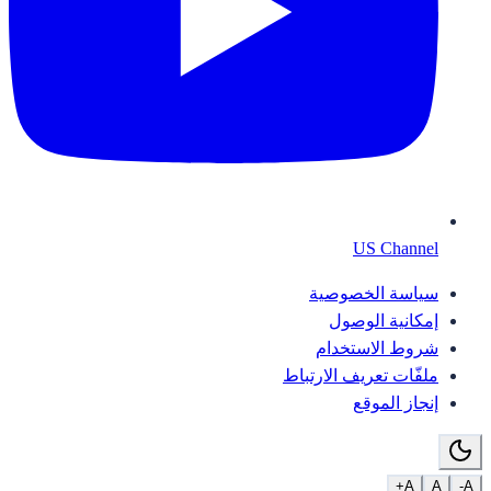
US Channel
سياسة الخصوصية
إمكانية الوصول
شروط الاستخدام
ملفّات تعريف الارتباط
إنجاز الموقع
A+
A
A-