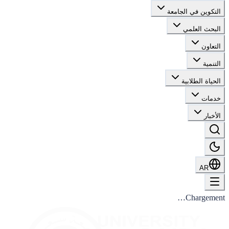
التكوين في الجامعة
البحث العلمي
التعاون
التنمية
الحياة الطلابية
خدمات
الأخبار
AR
Chargement…