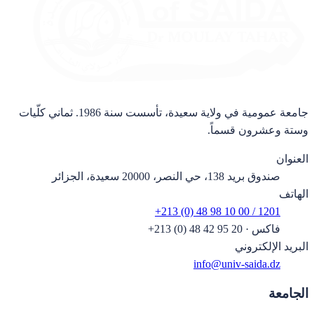
جامعة عمومية في ولاية سعيدة، تأسست سنة 1986. ثماني كلّيات
وستة وعشرون قسماً.
العنوان
صندوق بريد 138، حي النصر، 20000 سعيدة، الجزائر
الهاتف
+213 (0) 48 98 10 00 / 1201
فاكس
·
+213 (0) 48 42 95 20
البريد الإلكتروني
info@univ-saida.dz
الجامعة