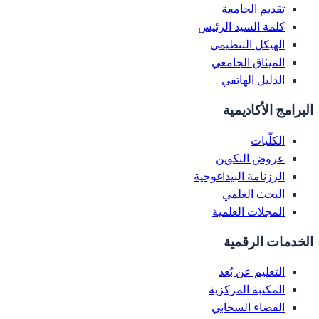
تقديم الجامعة
كلمة السيد الرئيس
الهيكل التنظيمي
الميثاق الجامعي
الدليل الهاتفي
البرامج الأكاديمية
الكلّيات
عروض التكوين
الرزنامة البيداغوجية
البحث العلمي
المجلات العلمية
الخدمات الرقمية
التعليم عن بُعد
المكتبة المركزية
الفضاء السحابي