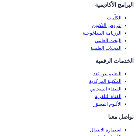
البرامج الأكاديمية
الكلّيات
عروض التكوين
الرزنامة البيداغوجية
البحث العلمي
المجلات العلمية
الخدمات الرقمية
التعليم عن بُعد
المكتبة المركزية
الفضاء السحابي
القناة التلفزية
الألبوم المصوّر
تواصل معنا
استمارة الاتصال