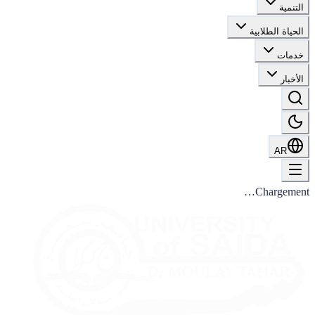
التنمية
الحياة الطلابية
خدمات
الأخبار
AR
Chargement…