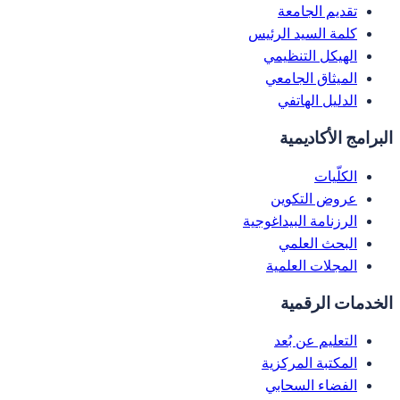
تقديم الجامعة
كلمة السيد الرئيس
الهيكل التنظيمي
الميثاق الجامعي
الدليل الهاتفي
البرامج الأكاديمية
الكلّيات
عروض التكوين
الرزنامة البيداغوجية
البحث العلمي
المجلات العلمية
الخدمات الرقمية
التعليم عن بُعد
المكتبة المركزية
الفضاء السحابي