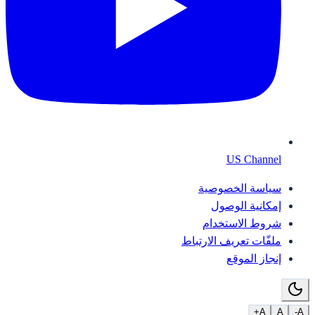
US Channel
سياسة الخصوصية
إمكانية الوصول
شروط الاستخدام
ملفّات تعريف الارتباط
إنجاز الموقع
A+
A
A-