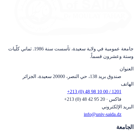
جامعة عمومية في ولاية سعيدة، تأسست سنة 1986. ثماني كلّيات
وستة وعشرون قسماً.
العنوان
صندوق بريد 138، حي النصر، 20000 سعيدة، الجزائر
الهاتف
+213 (0) 48 98 10 00 / 1201
فاكس
·
+213 (0) 48 42 95 20
البريد الإلكتروني
info@univ-saida.dz
الجامعة