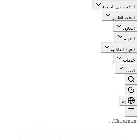
التكوين في الجامعة
البحث العلمي
التعاون
التنمية
الحياة الطلابية
خدمات
الأخبار
AR
Chargement…