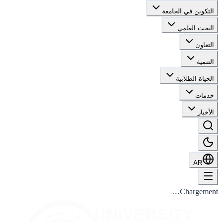
التكوين في الجامعة
البحث العلمي
التعاون
التنمية
الحياة الطلابية
خدمات
الأخبار
AR
Chargement…