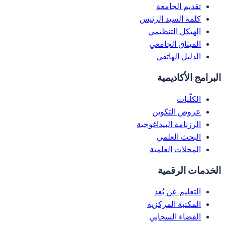
تقديم الجامعة
كلمة السيد الرئيس
الهيكل التنظيمي
الميثاق الجامعي
الدليل الهاتفي
البرامج الأكاديمية
الكلّيات
عروض التكوين
الرزنامة البيداغوجية
البحث العلمي
المجلات العلمية
الخدمات الرقمية
التعليم عن بُعد
المكتبة المركزية
الفضاء السحابي