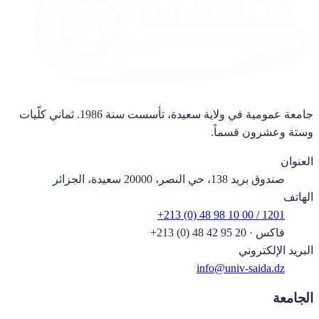
جامعة عمومية في ولاية سعيدة، تأسست سنة 1986. ثماني كلّيات
وستة وعشرون قسماً.
العنوان
صندوق بريد 138، حي النصر، 20000 سعيدة، الجزائر
الهاتف
+213 (0) 48 98 10 00 / 1201
فاكس
·
+213 (0) 48 42 95 20
البريد الإلكتروني
info@univ-saida.dz
الجامعة