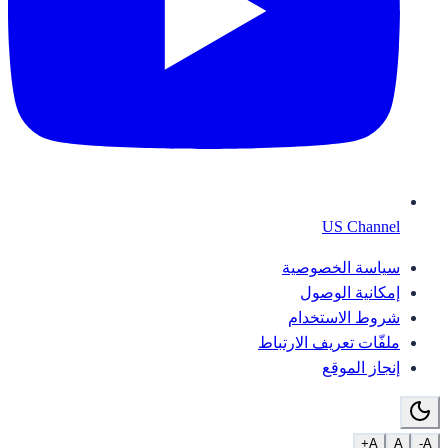
US Channel
سياسة الخصوصية
إمكانية الوصول
شروط الاستخدام
ملفّات تعريف الارتباط
إنجاز الموقع
A+
A
A-