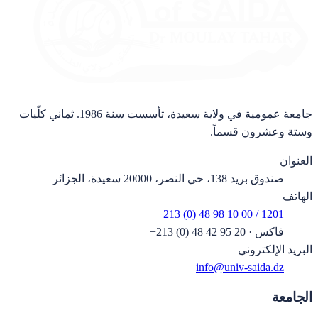
جامعة عمومية في ولاية سعيدة، تأسست سنة 1986. ثماني كلّيات
وستة وعشرون قسماً.
العنوان
صندوق بريد 138، حي النصر، 20000 سعيدة، الجزائر
الهاتف
+213 (0) 48 98 10 00 / 1201
فاكس
·
+213 (0) 48 42 95 20
البريد الإلكتروني
info@univ-saida.dz
الجامعة