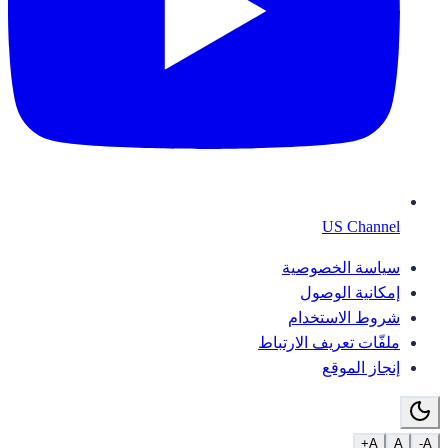
US Channel
سياسة الخصوصية
إمكانية الوصول
شروط الاستخدام
ملفّات تعريف الارتباط
إنجاز الموقع
A+
A
A-