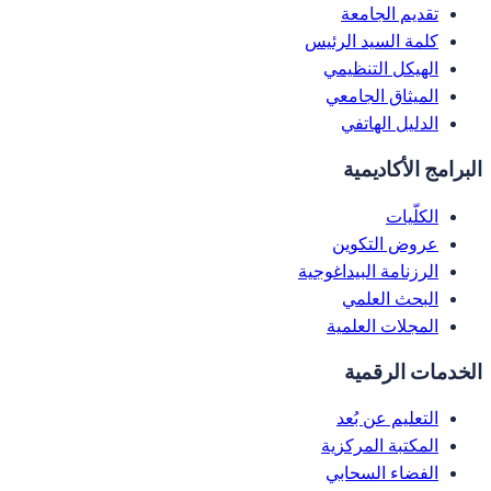
تقديم الجامعة
كلمة السيد الرئيس
الهيكل التنظيمي
الميثاق الجامعي
الدليل الهاتفي
البرامج الأكاديمية
الكلّيات
عروض التكوين
الرزنامة البيداغوجية
البحث العلمي
المجلات العلمية
الخدمات الرقمية
التعليم عن بُعد
المكتبة المركزية
الفضاء السحابي