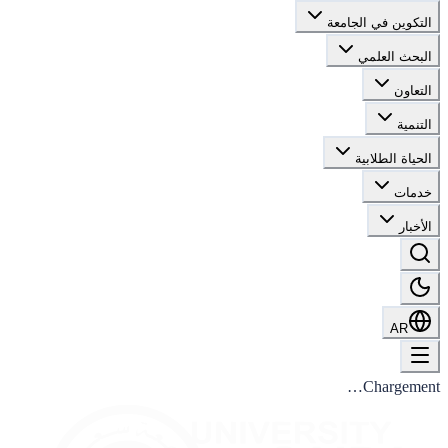
التكوين في الجامعة
البحث العلمي
التعاون
التنمية
الحياة الطلابية
خدمات
الأخبار
AR
Chargement…