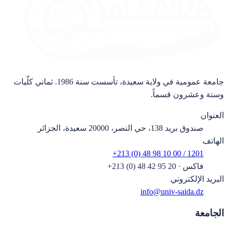
جامعة عمومية في ولاية سعيدة، تأسست سنة 1986. ثماني كلّيات
وستة وعشرون قسماً.
العنوان
صندوق بريد 138، حي النصر، 20000 سعيدة، الجزائر
الهاتف
+213 (0) 48 98 10 00 / 1201
فاكس
·
+213 (0) 48 42 95 20
البريد الإلكتروني
info@univ-saida.dz
الجامعة