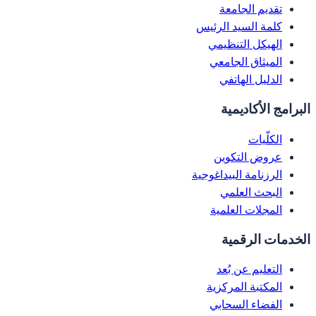
تقديم الجامعة
كلمة السيد الرئيس
الهيكل التنظيمي
الميثاق الجامعي
الدليل الهاتفي
البرامج الأكاديمية
الكلّيات
عروض التكوين
الرزنامة البيداغوجية
البحث العلمي
المجلات العلمية
الخدمات الرقمية
التعليم عن بُعد
المكتبة المركزية
الفضاء السحابي