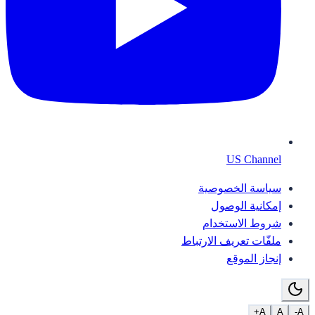
US Channel
سياسة الخصوصية
إمكانية الوصول
شروط الاستخدام
ملفّات تعريف الارتباط
إنجاز الموقع
A+
A
A-