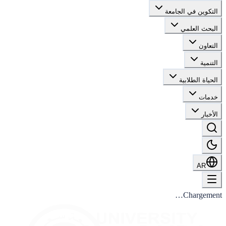
التكوين في الجامعة
البحث العلمي
التعاون
التنمية
الحياة الطلابية
خدمات
الأخبار
AR
Chargement…