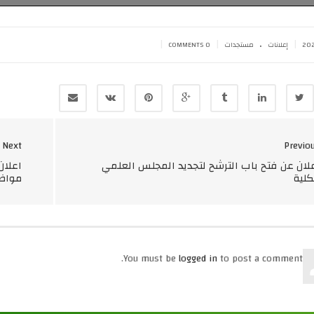
.
|
|
|
إعلانات
مستجدات
0 COMMENTS
Next
Previo
لان عن فتح باب الترشح لتجديد المجلس العلمي
اعلان
كلية
مواضي
You must be
logged in
to post a comment.