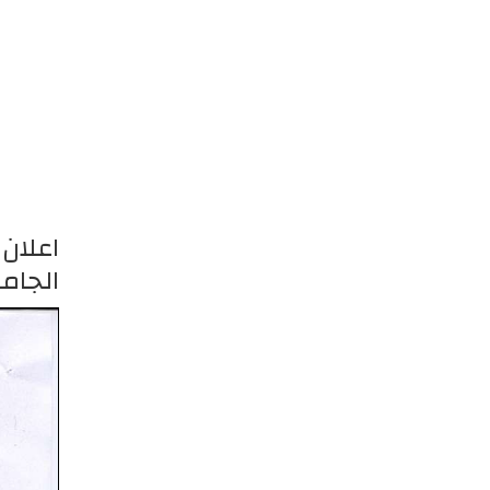
اعلان
الجامعية 5