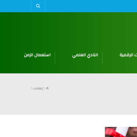
 الرقمية
النادي العلمي
استعمال الزمن
⟰
\
إعلانات
\