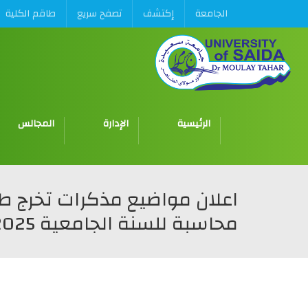
الجامعة
إكتشف
تصفح سريع
طاقم الكلية
الرئيسية
الإدارة
المجالس
اعلان مواضيع مذكرات تخرج طل
محاسبة للسنة الجامعية 2025-2026