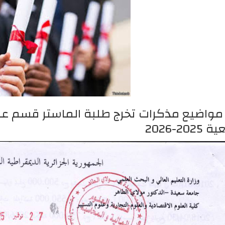
 مواضيع مذكرات تخرج طلبة الماستر قسم عل
202-2026