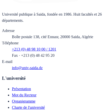
Université publique à Saida, fondée en 1986. Huit facultés et 26
départements.
Adresse
Boîte postale 138, cité Ennasr, 20000 Saida, Algérie
Téléphone
+213 (0) 48 98 10 00 / 1201
Fax
·
+213 (0) 48 42 95 20
E-mail
info@univ-saida.dz
L'université
Présentation
Mot du Recteur
Organigramme
Charte de l'université