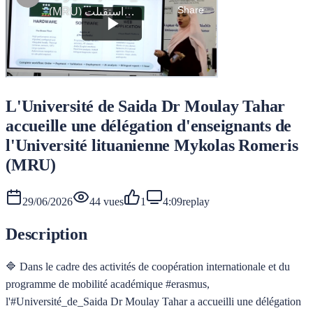
L'Université de Saida Dr Moulay Tahar
accueille une délégation d'enseignants de
l'Université lituanienne Mykolas Romeris
(MRU)
29/06/2026
44
vues
1
4:09
replay
Description
🔷 Dans le cadre des activités de coopération internationale et du
programme de mobilité académique #erasmus,
l'#Université_de_Saida Dr Moulay Tahar a accueilli une délégation