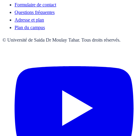
Formulaire de contact
Questions fréquentes
Adresse et plan
Plan du campus
© Université de Saida Dr Moulay Tahar. Tous droits réservés.