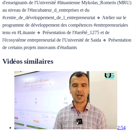
d'enseignants de l'Université #lituanienne Mykolas_Romeris (MRU)
au niveau de l'#incubateur_d_entreprises et du
#centre_de_développement_de_l_entrepreneuriat 🔹 Atelier sur le
programme de développement des compétences #entrepreneuriales
tenu en #Lituanie 🔹 Présentation de l'#arrêté_1275 et de
l'écosystème entrepreneurial de l'Université de Saida 🔹 Présentation
de certains projets innovants d'étudiants
Vidéos similaires
2:54