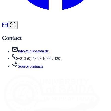
Contact
info@univ-saida.dz
+213 (0) 48 98 10 00 / 1201
Source originale