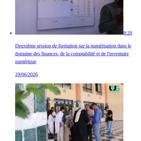
8:20
Deuxième session de formation sur la numérisation dans le
domaine des finances, de la comptabilité et de l'inventaire
numérique
29/06/2026