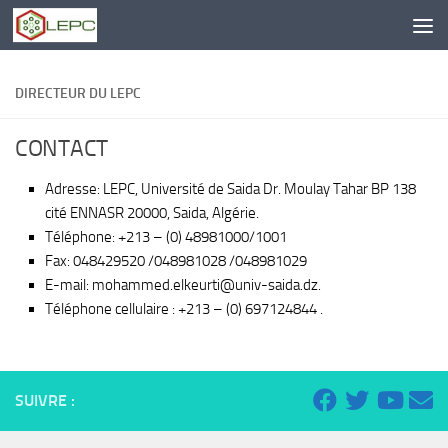
Skip to content
DIRECTEUR DU LEPC
CONTACT
Adresse: LEPC, Université de Saida Dr. Moulay Tahar BP 138
cité ENNASR 20000, Saida, Algérie.
Téléphone: +213 – (0) 48981000/1001
Fax: 048429520 /048981028 /048981029
E-mail: mohammed.elkeurti@univ-saida.dz.
Téléphone cellulaire : +213 – (0) 697124844 .
SUIVRE :