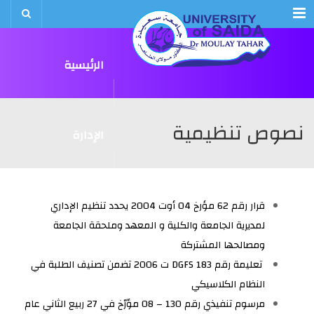
Menu
الرئيسية
ماستر1
ماستر2
ليسانس1
ليسانس2
ليسانس3
ماستر1
ماستر2
ليسانس1
ليسانس2
ليسانس3
قسم الآداب و اللغة الإنجليزية
ماستر1
ماستر2
ليسانس1
ليسانس2
ليسانس3
قسم الآداب و اللغة الفرنسية
ماستر1
ماستر2
ليسانس1
ليسانس2
ليسانس3
قسم اللغة واﻷدب العربي
نصوص تنظيمية
الإدارة
المجالس
قرار رقم 62 مؤرخ 04 أوت 2004 يحدد تنظيم الإداري
لمديرية الجامعة والكلية و المعهد وملحقة الجامعة
ومصالحها المشتركة
تعليمة رقم DGFS 183 ت 2006 تضمن تصنيف الطلبة في
الأقسام
النظام الكلاسيكي
مرسوم تنفيذي رقم 130 – 08 مؤرّخ في 27 ربيع الثاني عام