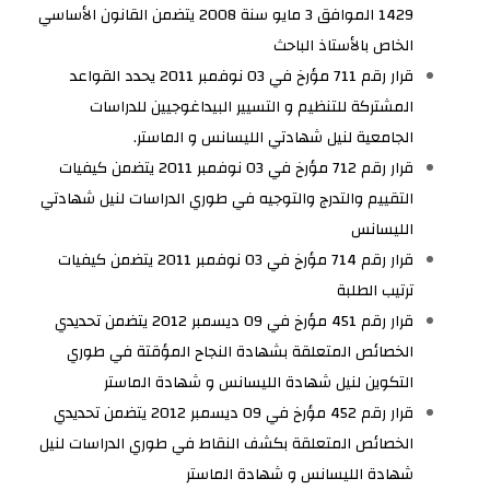
1429 الموافق 3 مايو سنة 2008 يتضمن القانون الأساسي
الخاص بالأستاذ الباحث
التكوين
قرار رقم 711 مؤرخ في 03 نوفمبر 2011 يحدد القواعد
المشتركة للتنظيم و التسيير البيداغوجيين للدراسات
الجامعية لنيل شهادتي الليسانس و الماستر.
التظاهرات
قرار رقم 712 مؤرخ في 03 نوفمبر 2011 يتضمن كيفيات
العلمية
التقييم والتدرج والتوجيه في طوري الدراسات لنيل شهادتي
الليسانس
قرار رقم 714 مؤرخ في 03 نوفمبر 2011 يتضمن كيفيات
الخدمات
الرقمية
ترتيب الطلبة
قرار رقم 451 مؤرخ في 09 ديسمبر 2012 يتضمن تحديدي
الخصائص المتعلقة بشهادة النجاح المؤقتة في طوري
استعمال
التكوين لنيل شهادة الليسانس و شهادة الماستر
الزمن
قرار رقم 452 مؤرخ في 09 ديسمبر 2012 يتضمن تحديدي
الخصائص المتعلقة بكشف النقاط في طوري الدراسات لنيل
شهادة الليسانس و شهادة الماستر