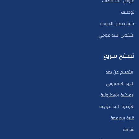
عروض المناقصات
توظيف
خلية ضمان الجودة
التكوين البيداغوجي
تصفح سريع
التعليم عن بعد
البريد الالكتروني
المكتبة الالكترونية
الأرضية البيداغوجية
قناة الجامعة
شراكة