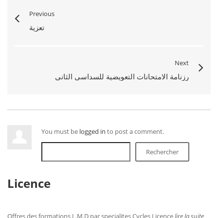
Previous
تعزية
Next
رزنامة الامتحانات التعويضية للسداسي الثاني
You must be
logged in
to post a comment.
Rechercher
Licence
Offres des formations L.M.D par specialites Cycles Licence
lire la suite