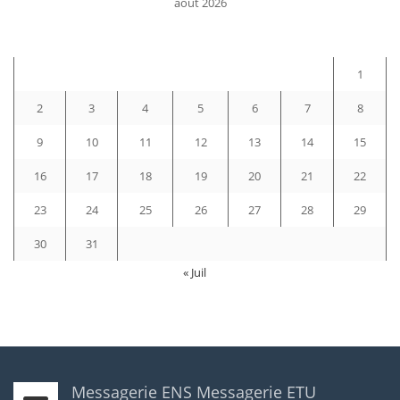
août 2026
D
L
M
M
J
V
S
1
2
3
4
5
6
7
8
9
10
11
12
13
14
15
16
17
18
19
20
21
22
23
24
25
26
27
28
29
30
31
« Juil
Messagerie ENS
Messagerie ETU