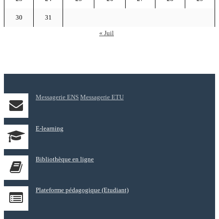
30
31
« Juil
Messagerie ENS
Messagerie ETU
E-learning
Bibliothèque en ligne
Plateforme pédagogique (Etudiant)