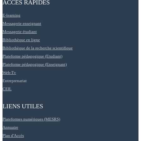
ACCÉS RAPIDES
E-learning
Messagerie enseignant
Messagerie étudiant
Bibliothèque en ligne
Bibliothèque de la recherche scientifique
Plateforme pédagogique (Etudiant)
Plateforme pédagogique (Enseignant)
Web-Tv
Entreprenariat
CEIL
LIENS UTILES
Plateformes numériques (MESRS)
Annuaire
Plan d'Accès