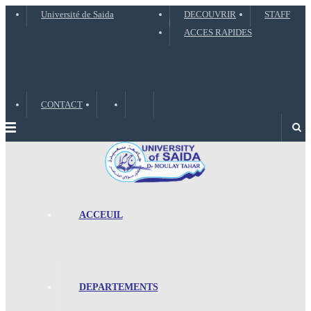
Université de Saida
DECOUVRIR
STAFF
ACCES RAPIDES
CONTACT
Menu
ACCEUIL
DEPARTEMENTS