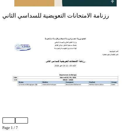
رزنامة الامتحانات التعويضية للسداسي الثاني
Page
1
/
7