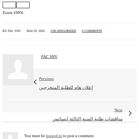
Zoom
100%
|
|
|
|
BY FAC SNV
MAI 19, 2026
UNCATEGORIZED
0 COMMENTS
FAC SNV
Previous
إعلان هام للطلبة المتخرجين
Next
مناقشات طلبة السنة الثالثة ليسانس
You must be
logged in
to post a comment.