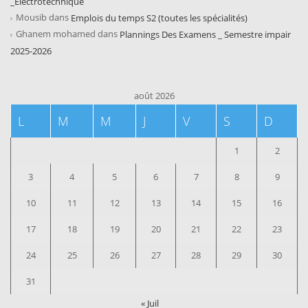
_Electrotechnique
Mousib
dans
Emplois du temps S2 (toutes les spécialités)
Ghanem mohamed
dans
Plannings Des Examens _ Semestre impair
2025-2026
août 2026
L
M
M
J
V
S
D
1
2
3
4
5
6
7
8
9
10
11
12
13
14
15
16
17
18
19
20
21
22
23
24
25
26
27
28
29
30
31
« Juil