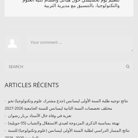
والتكنولوجيا، بالتنسيق مع مديرية التربية
ARTICLES RÉCENTS
نتائج توجيه طلبة السنة الأولى ليسانس (جذع مشترك علوم وتكنولوجيا) نحو
مختلف تخصصات السنة الثانية ليسانس للسنة الجامعية 2026-2027
تعزية في وفاة خال الأستاذ بربار رضوان
تهنئة بمناسبة الذكرى المزدوجة لعيدي الاستقلال والشباب (05 جويلية)
نتائج المسار الدراسي لطلبة السنة الأولى ليسانس (علوم وتكنولوجيا) للسنة
الجامعية 2025–2026