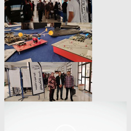
Lecteur
vidéo