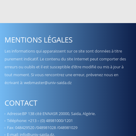
MENTIONS LÉGALES
Les informations qui apparaissent sur ce site sont données à titre
purement indicatif. Le contenu du site Internet peut comporter des
erreurs ou oublis et il est susceptible d’être modifié ou mis à jour à
tout moment. Si vous rencontrez une erreur, prévenez nous en
écrivant à: webmaster@univ-saida.dz
CONTACT
Adresse:BP 138 cité ENNASR 20000, Saida, Algérie.
Téléphone: +213 – (0) 48981000/1201
Fax: 048429520 /048981028 /048981029
E-mail: info@univ-saida.dz.