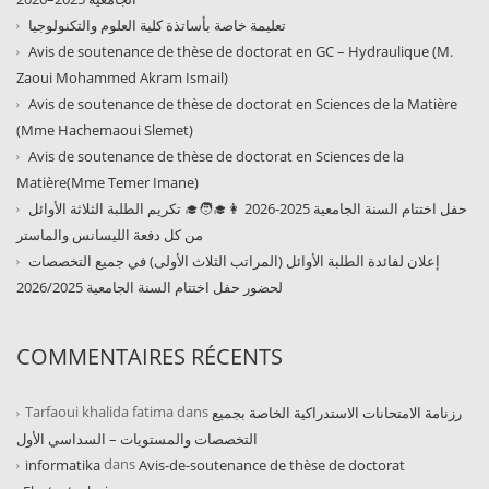
تعليمة خاصة بأساتذة كلية العلوم والتكنولوجيا
Avis de soutenance de thèse de doctorat en GC – Hydraulique (M.
Zaoui Mohammed Akram Ismail)
Avis de soutenance de thèse de doctorat en Sciences de la Matière
(Mme Hachemaoui Slemet)
Avis de soutenance de thèse de doctorat en Sciences de la
Matière(Mme Temer Imane)
حفل اختتام السنة الجامعية 2025-2026 👩‍🎓🧑‍🎓 تكريم الطلبة الثلاثة الأوائل
من كل دفعة الليسانس والماستر
إعلان لفائدة الطلبة الأوائل (المراتب الثلاث الأولى) في جميع التخصصات
لحضور حفل اختتام السنة الجامعية 2026/2025
COMMENTAIRES RÉCENTS
Tarfaoui khalida fatima
dans
رزنامة الامتحانات الاستدراكية الخاصة بجميع
التخصصات والمستويات – السداسي الأول
dans
informatika
Avis-de-soutenance de thèse de doctorat