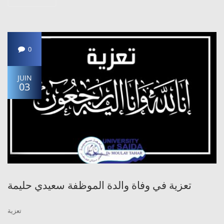
0
JUIN
03
تعزية في وفاة والدة الموظفة سعيدي حليمة
تعزية