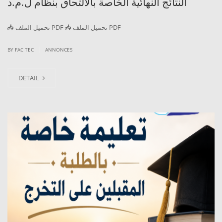
النتائج النهائية الخاصة بالالتحاق بنظام ل.م.د
📥 تحميل الملف PDF 📥 تحميل الملف PDF
|
BY
FAC TEC
ANNONCES
DETAIL