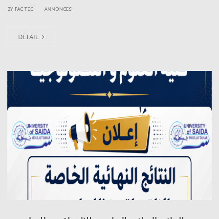
|
BY
FAC TEC
ANNONCES
DETAIL