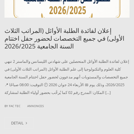
إعلان لفائدة الطلبة الأوائل (المراتب الثلاث
الأولى) في جميع التخصصات لحضور حفل اختتام
السنة الجامعية 2026/2025
إعلان لفائدة الطلبة الأوائل المتحصلين على شهادتي الليسانس والماستر 2 تنهي
كلية العلوم والتكنولوجيا إلى علم الطلبة الأوائل (المراتب الثلاث الأولى) في
جميع التخصصات والمستويات أنهم مدعوون لحضور حفل اختتام السنة الجامعية
2026/2025، وذلك يوم 📅 الأربعاء 24 جوان 2026 🕗 التوقيت: 08:00 صباحًا 📍
المكان: المدرج رقم 02 كما يُرحَّب بحضور أولياء الطلبة لمشاركة […]
|
BY
FAC TEC
ANNONCES
DETAIL