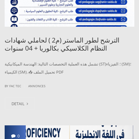
الترشح لطور الماستر (م2 ) لحاملي شهادات
النظام الكلاسيكي بكالوريا + 04 سنوات
تشمل هذه العملية التخصصات التالية: الهندسة الميكانيكية (ST)؛ الفيزياء (SM)؛
الكيمياء (SM). 📥 تحميل الملف PDF
|
BY
FAC TEC
ANNONCES
DETAIL
0