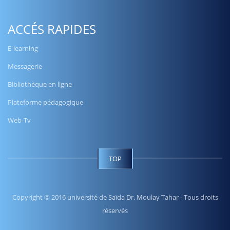
ACCÉS RAPIDES
E-learning
Messagerie
Bibliothèque en ligne
Plateforme pédagogique
Web-Tv
TOP
Copyright © 2016 université de Saïda Dr. Moulay Tahar - Tous droits
réservés