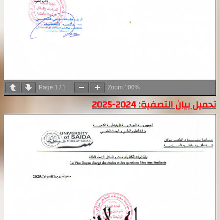
Page
1
/
1
Zoom
100%
تحميل بيان التصفية: 2024-2025