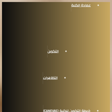
عمادة الكلية
التكوين
التظاهرات
خريطة التكوين للكلية (CANEVAS)