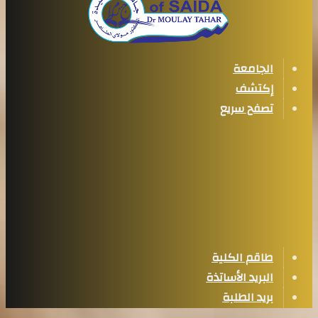
الجامعة
إكتشف
تصفح سريع
طاقم الكلية
البريد الأساتذة
بريد الطلبة