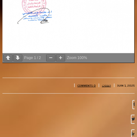
Page
1
/
2
Zoom
100%
|
|
|
JUIN 1, 2025
اعلانات
0 COMMENTS