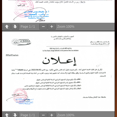
Page
1
/
1
Zoom
100%
Page
1
/
1
Zoom
100%