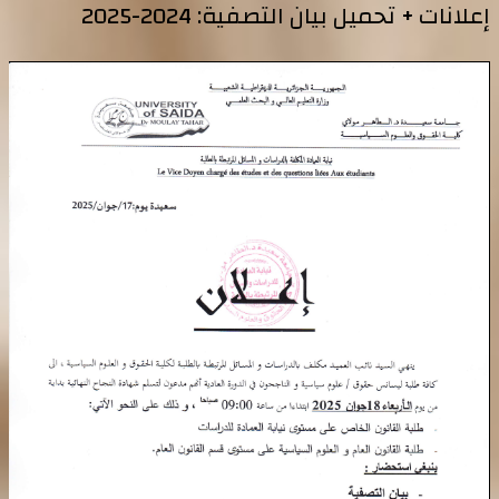
إعلانات + تحميل بيان التصفية: 2024-2025