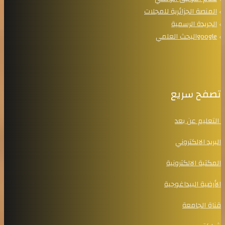
المنصة الجزائرية للمجلات
الجريدة الرسمية
googleالبحث العلمي
تصفح سريع
التعليم عن بعد
البريد الالكتروني
المكتبة الالكترونية
الأرضية البيداغوجية
قناة الجامعة