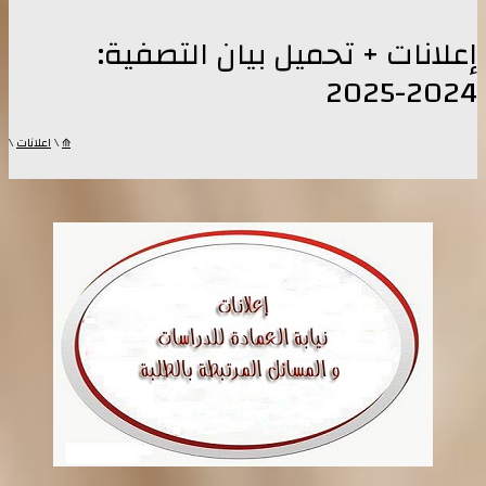
إعلانات + تحميل بيان التصفية:
2024-2025
⟰
\
اعلانات
\