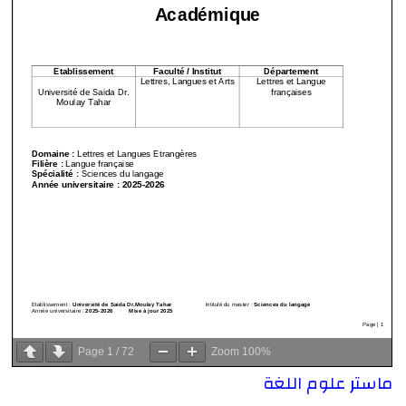
Page
1
/
72
Zoom
100%
ماستر علوم اللغة