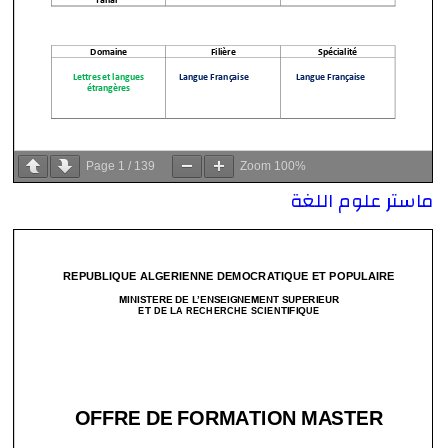
Page
1
/
139
Zoom
100%
ماستر علوم اللغة