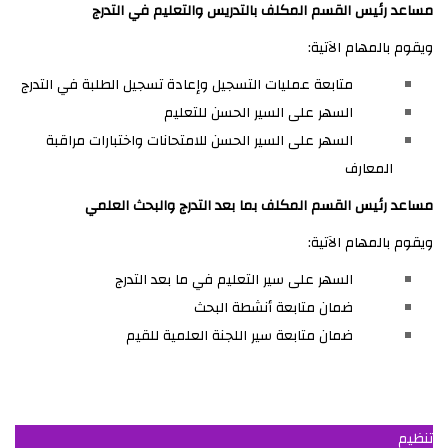
مساعد رئيس القسم المكلف بالتدريس والتعليم في التدرج
التكوين
ويقوم بالمهام الآتية:
متابعة عمليات التسجيل وإعادة تسجيل الطلبة في التدرج
السهر على السير الحسن للتعليم
السهر على السير الحسن للامتحانات واختبارات مراقبة
التظاهرات
العلمية
المعارف
مساعد رئيس القسم المكلف بما بعد التدرج والبحث العلمي
ويقوم بالمهام الآتية:
الخدمات
الرقمية
السهر على سير التعليم في ما بعد التدرج
ضمان متابعة أنشطة البحث
ضمان متابعة سير اللجنة العلمية للقيم
استعمال
الزمن
تنظيم