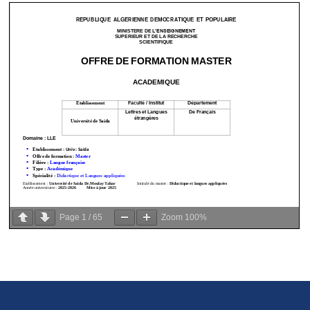
Page
1
/
65
Zoom
100%