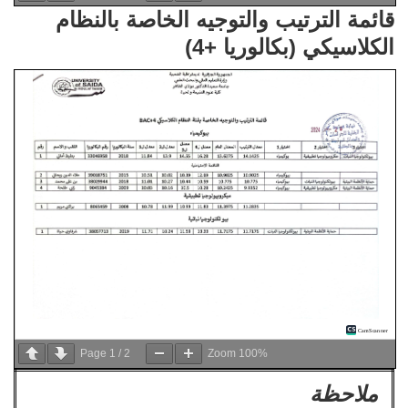
قائمة الترتيب والتوجيه الخاصة بالنظام
الكلاسيكي (بكالوريا +4)
Page
1
/
2
Zoom
100%
ملاحظة