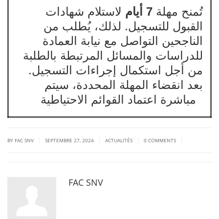
تُمنح مهلة
7 أيام
لاستلام شهادات
القبول للتسجيل. لذلك، يُطلب من
الناجحين التواصل مع نيابة العمادة
للدراسات والمسائل المرتبطة بالطلبة
من أجل استكمال إجراءات التسجيل.
بعد انقضاء المهلة المحددة، سيتم
مباشرة اعتماد القوائم الاحتياطية
|
|
|
|
BY FAC SNV
SEPTEMBRE 27, 2024
ACTUALITÉS
0 COMMENTS
FAC SNV