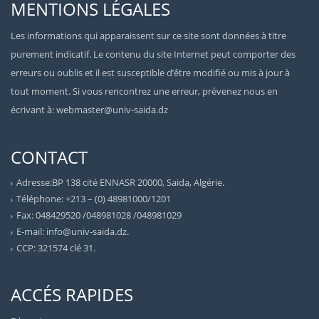
MENTIONS LÉGALES
Les informations qui apparaissent sur ce site sont données à titre
purement indicatif. Le contenu du site Internet peut comporter des
erreurs ou oublis et il est susceptible d’être modifié ou mis à jour à
tout moment. Si vous rencontrez une erreur, prévenez nous en
écrivant à: webmaster@univ-saida.dz
CONTACT
Adresse:BP 138 cité ENNASR 20000, Saida, Algérie.
Téléphone: +213 – (0) 48981000/1201
Fax: 048429520 /048981028 /048981029
E-mail: info@univ-saida.dz.
CCP: 321574 clé 31.
ACCÉS RAPIDES