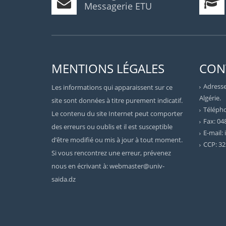
Messagerie ETU
MENTIONS LÉGALES
CON
Adresse
Les informations qui apparaissent sur ce
Algérie.
site sont données à titre purement indicatif.
Télépho
Le contenu du site Internet peut comporter
Fax: 04
des erreurs ou oublis et il est susceptible
E-mail:
d’être modifié ou mis à jour à tout moment.
CCP: 32
Si vous rencontrez une erreur, prévenez
nous en écrivant à: webmaster@univ-
saida.dz