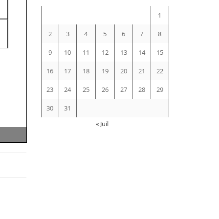
1
2
3
4
5
6
7
8
9
10
11
12
13
14
15
16
17
18
19
20
21
22
23
24
25
26
27
28
29
30
31
« Juil