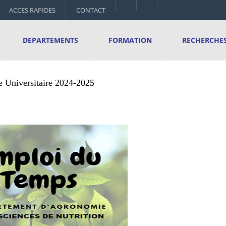
ACCES RAPIDES
CONTACT
DEPARTEMENTS
FORMATION
RECHERCHE
 Nutrition
 Universitaire 2024-2025