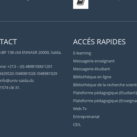
TACT
ACCÉS RAPIDES
:BP 138 cité ENNASR 20000, Saida,
E-learning
Messagerie enseignant
ne: +213 – (0) 48981000/1201
Messagerie étudiant
8429520 /048981028 /048981029
Bibliothèque en ligne
 info@univ-saida.dz.
Bibliothèque de la recherche scient
1574 clé 31.
Plateforme pédagogique (Etudiant)
Plateforme pédagogique (Enseigna
Web-Tv
Entreprenariat
CEIL