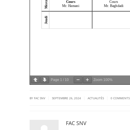
Page
1
/
10
Zoom
100%
|
|
|
BY FAC SNV
SEPTEMBRE 26, 2024
ACTUALITÉS
0 COMMENTS
FAC SNV