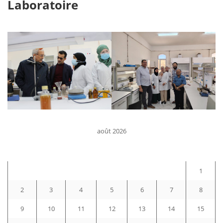
Laboratoire
août 2026
D
L
M
M
J
V
S
1
2
3
4
5
6
7
8
9
10
11
12
13
14
15