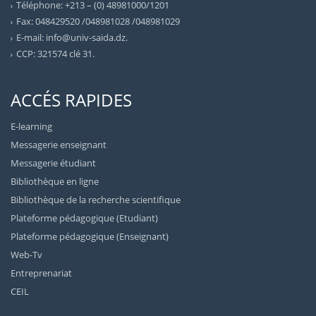
Téléphone: +213 – (0) 48981000/1201
Fax: 048429520 /048981028 /048981029
E-mail: info@univ-saida.dz.
CCP: 321574 clé 31.
ACCÉS RAPIDES
E-learning
Messagerie enseignant
Messagerie étudiant
Bibliothèque en ligne
Bibliothèque de la recherche scientifique
Plateforme pédagogique (Etudiant)
Plateforme pédagogique (Enseignant)
Web-Tv
Entreprenariat
CEIL