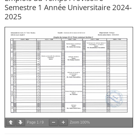
Semestre 1 Année Universitaire 2024-
2025
Page
1
/
9
Zoom
100%