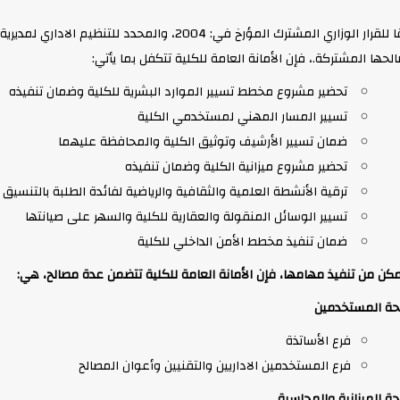
طبقا للقرار الوزاري المشترك المؤرخ في: 2004، والمح
حها المشتركة.، فإن الأمانة العامة للكلية تتكفل بما يأتي:
تحضير مشروع مخطط تسيير الموارد البشرية للكلية وضمان تنفيذه
تسيير المسار المهني لمستخدمي الكلية
ضمان تسيير الأرشيف وتوثيق الكلية والمحافظة عليهما
تحضير مشروع ميزانية الكلية وضمان تنفيذه
ترقية الأنشطة العلمية والثقافية والرياضية لفائدة الطلبة بالتنسيق 
تسيير الوسائل المنقولة والعقارية للكلية والسهر على صيانتها
ضمان تنفيذ مخطط الأمن الداخلي للكلية
مكن من تنفيذ مهامها، فإن الأمانة العامة للكلية تتضمن عدة مصالح، هي:
ة المستخدمين
فرع الأساتذة
فرع المستخدمين الاداريين والتقنيين وأعوان المصالح
ة الميزانية والمحاسبة