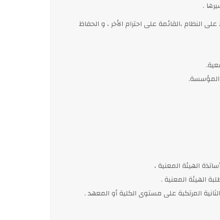
رها .
ى النظام ،القائمة على احترام الأخر ، و الحفاظ
عية.
 المؤسسة.
تذة الهيئة المعنية ،
ة الهيئة المعنية .
ثانية المرتكبة على مستوى الكلية أو المعهد .