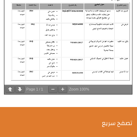
Page
1
/
1
Zoom
100%
تصفح سريع