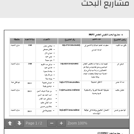
مشاريع البحث
Page
1
/
2
Zoom
100%