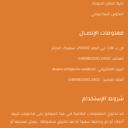
خلية ضمان الجودة
التكوين البيداغوجي
معلومات الإتصـال
ص ب 138 حي النصر 20000، سعيدة، الجزائر
الهاتف: 048981000,3400
البريد الالكتروني: doyen.ssh@univ-saida.dz
أمانة العميد : 048981000,3401
شروط الإستخدام
قد تحتوي المعلومات الظاهرة في هذا الموقع على محتويات فيها
أخطاء أو تم إدراجها سهوا أو لها حقوق محفوظة . يمكن تعديلها أو