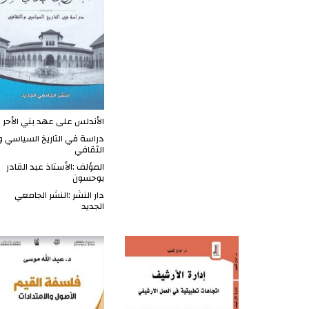
الأندلس على عهد بني الأحر
دراسة في التاريخ السياسي و
الثقافي
المؤلف :الأستاذ عبد القادر
بوحسون
دار النشر :النشر الجامعي
الجديد