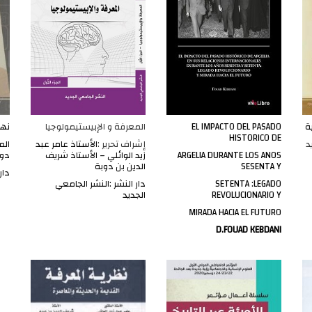
ة
EL IMPACTO DEL PASADO
المعرفة و الإبيستيمولوجيا
نها
HISTORICO DE
د
إشراف تحرير :
الأستاذ عامر عبد
الم
ARGELIA DURANTE LOS ANOS
زيد الوائلي – الأستاذ شريف
دوب
SESENTA Y
الدين بن دوبة
دار
SETENTA :LEGADO
دار النشر :النشر الجامعي
REVOLUCIONARIO Y
الجديد
MIRADA HACIA EL FUTURO
D.FOUAD KEBDANI