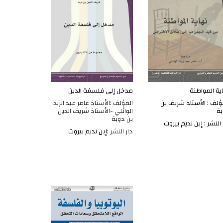
ية المواطنة
مدخل إلى فلسفة الدين
ؤلف : الأستاذ شريف بن
المؤلف :الأستاذ عامر عبد الزيد
ة
الوائلي -الأستاذ شريف الدين
بن دوبة
 النشر : إبن نديم بيروت
دار النشر :
إبن نديم بيروت