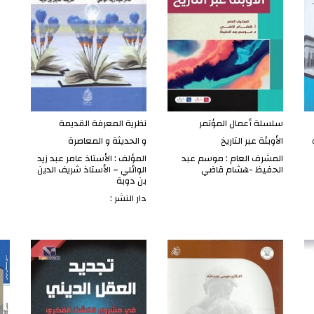
سلسلة أعمال المؤتمر
نظرية المعرفة القديمة
الأوبئة عبر التاريخ
و الحديثة و المعاصرة
المشرف العام : موسم عبد
المؤلف : الأستاذ عامر عبد زيد
الحفيظ -هشام قاضي
الوائلي – الأستاذ شريف الدين
بن دوبة
دار النشر :