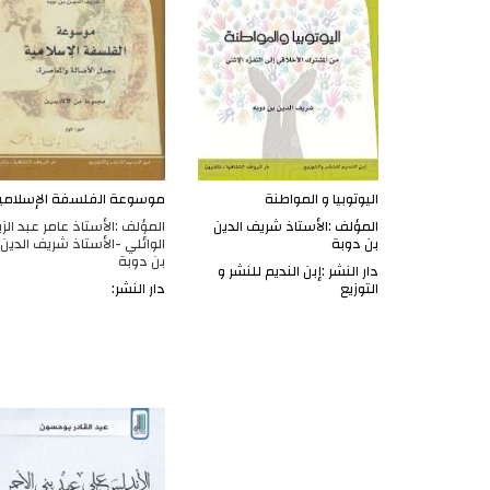
اليوتوبيا و المواطنة
موسوعة الفلسفة الإسلامي
المؤلف :الأستاذ شريف الدين
المؤلف :الأستاذ عامر عبد الزي
بن دوبة
الوائلي -الأستاذ شريف الدين
بن دوبة
دار النشر :إبن النديم للنشر و
التوزيع
دار النشر: