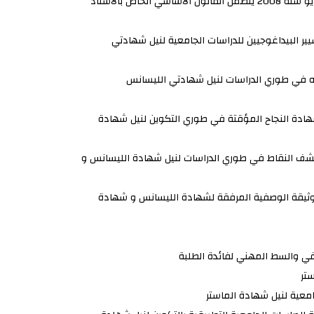
مرسوم تنفيذي رقم 130 – 08 مؤرّخ في 27 ربيع الثاني عام 1429 الموافق 3 مايو سنة 2008 يتضمن القانون الأساسي الخاص بالأستاذ
تركة للتنظيم و التسيير البيداغوجيين للدراسات الجامعية لنيل شهادتي
 الخصائص المتعلقة بشهادة النجاح المؤقتة في طوري التكوين لنيل شهادة
ي الخصائص المتعلقة بكشف النقاط في طوري الدراسات لنيل شهادة الليسانس و
 الخصائص المتعلقة بالوثيقة الوصفية المرفقة لشهادة الليسانس و شهادة