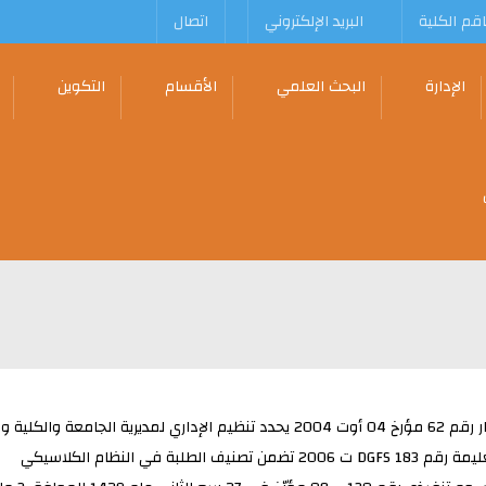
قم الكلية
البريد الإلكتروني
اتصال
الإدارة
البحث العلمي
الأقسام
التكوين
ماستر1
ماستر2
ليسانس1
ليسانس2
ليسانس3
حدد تنظيم الإداري لمديرية الجامعة والكلية و المعهد وملحقة الجامعة ومصالحها المشتركة
م DGFS 183 ت 2006 تضمن تصنيف الطلبة في النظام الكلاسيكي