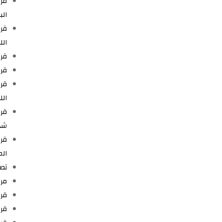
الب
الل
قرار رقم 712 مؤرخ في 03 نوفمب
قرار رقم 714 مؤر
ال
شه
الم
تصدي
مرسوم رقم 306-13 م
قرار رقم 362 مؤرخ ف
قرار رقم 363 مؤرخ في 09 