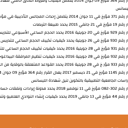
قرار رقم 364 مؤرخ 09 جوان 2014 يتضمن كيفيات وشروط التح
ليسانس
2014 يتضمن إحداث المجالس التأديبية في مؤسسات التعليم العالي ويحدد تشكيلها وسيرها
رخ في 21 جانفي 2015 يحدد طبيعة التربصات
 جويلية 2016 يحدد الحجم الساعي الأسبوعي للتدريس للأستاذ الباحث
يحدد كيفيات تكييف الحجم الساعي للتدريس للأستاذ المساعد في الطور تحضير أطروحة الدكتوراه
ة 2016 يحدد كيفيات تكييف الحجم الساعي للتدريس للأستاذ الباحث الذي يشغل منصا عاليا
ة 2016 يحدد كيفيات تنظيم المرافقة البيداغوجية لفائدة الأستاذ الباحث حديث التوظيف
جويلية 2016 يحدد القواعد المتعلقة بالوقاية من السرقة العلمية ومكافحتها
راسات الجامعية التطبيقية بالتكوين لنيل شهادة الليسانس
 في 11 نوفمبر 2018 يحدد مدونة إيرادات ونفقات حساب التخصيص
2019 يحدد كيفيات إنشاء النوادي العلميو وتنظيمها وسيرها لدى المؤسسات التعليم العالي