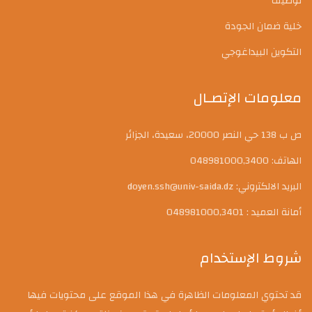
توظيف
خلية ضمان الجودة
التكوين البيداغوجي
معلومات الإتصـال
ص ب 138 حي النصر 20000، سعيدة، الجزائر
الهاتف: 048981000,3400
البريد الالكتروني: doyen.ssh@univ-saida.dz
أمانة العميد : 048981000,3401
شروط الإستخدام
قد تحتوي المعلومات الظاهرة في هذا الموقع على محتويات فيها