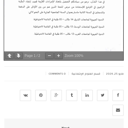
Page
1
/
2
Zoom
100%
|
|
|
مايو 25, 2026
قسم العلوم الإجتماعية
0 COMMENTS