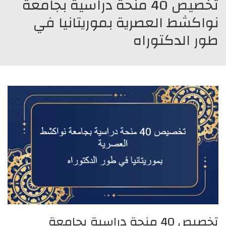
تخصيص 40 منحة دراسية بجامعة
نواكشط العصرية بموريتانيا في
طور الدكتوراه
تخصيص 40 منحة دراسية بجامعة