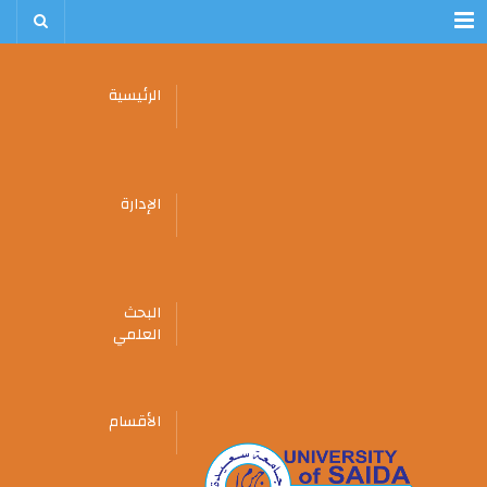
Menu
الرئيسية
الإدارة
البحث
العلمي
الأقسام