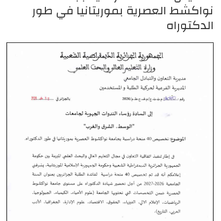
نواكشط العصرية بموريتانيا في طور
الدكتوراه