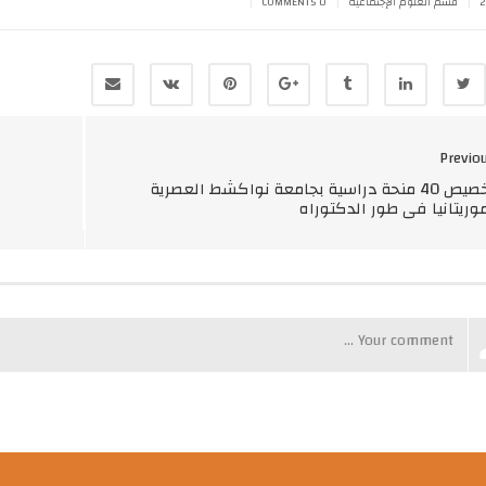
|
|
|
قسم العلوم الإجتماعية
0 COMMENTS
Previo
تخصيص 40 منحة دراسية بجامعة نواكشط العصرية
وريتانيا في طور الدكتوراه