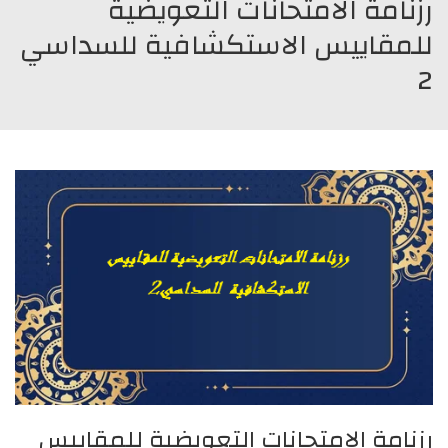
رزنامة الامتحانات التعويضية
للمقاييس الاستكشافية للسداسي
2
رزنامة الامتحانات التعويضية للمقاييس