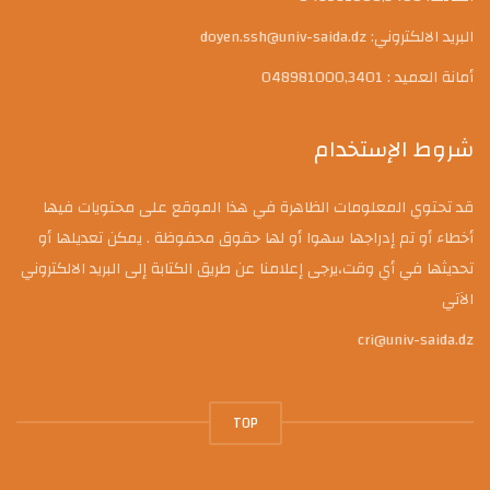
البريد الالكتروني: doyen.ssh@univ-saida.dz
أمانة العميد : 048981000,3401
شروط الإستخدام
قد تحتوي المعلومات الظاهرة في هذا الموقع على محتويات فيها
أخطاء أو تم إدراجها سهوا أو لها حقوق محفوظة . يمكن تعديلها أو
تحديثها في أي وقت،يرجى إعلامنا عن طريق الكتابة إلى البريد الالكتروني
الآتي
cri@univ-saida.dz
TOP