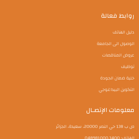
روابط فعالة
دليل الهاتف
الوصول الى الجامعة
عروض المناقصات
توظيف
خلية ضمان الجودة
التكوين البيداغوجي
معلومات الإتصـال
ص ب 138 حي النصر 20000، سعيدة، الجزائر
الهاتف: 048981000,3400